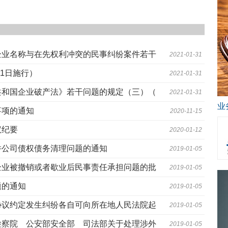
企业名称与在先权利冲突的民事纠纷案件若干
2021-01-31
月1日施行）
2021-01-31
共和国企业破产法》若干问题的规定（三）（
2021-01-31
业
事项的通知
2020-11-15
议纪要
2020-01-12
并公司债权债务清理问题的通知
2019-01-05
企业被撤销或者歇业后民事责任承担问题的批
2019-01-05
题的通知
2019-01-05
协议约定发生纠纷各自可向所在地人民法院起
2019-01-05
检察院 公安部安全部 司法部关于处理涉外
2019-01-05