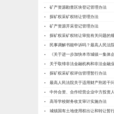
矿产资源勘查区块登记管理办法
探矿权采矿权转让管理办法
矿产资源开采登记管理办法
探矿权采矿权转让审批有关问题的
民事调解书能申诉吗？最高人民法
《关于进一步加快本市城镇一集体
关于取缔非法金融机构和非法金融
探矿权采矿权评估管理暂行办法
最高人民法院关于适用财产刑若干
中外合资、合作经营企业中方投资人
高等学校财务收支审计实施办法
城镇国有土地使用权出让和转让暂