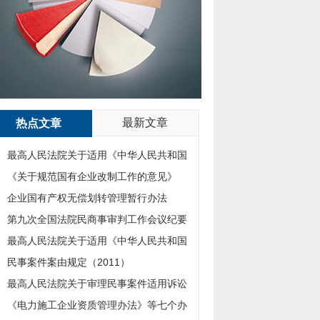
最新文章
热点文章
最高人民法院关于适用《中华人民共和国
涉外民事关系法律适用法》若干问题的解
《关于规范国有企业改制工作的意见》
释（一）
（国办发[2003]96号）
企业国有产权无偿划转管理暂行办法
第九次全国法院民商事审判工作会议纪要
最高人民法院关于适用《中华人民共和国
合同法》若干问题的解释（二）
民事案件案由规定（2011）
最高人民法院关于审理民事案件适用诉讼
时效制度若干问题的规定
《电力施工企业资质管理办法》等七个办