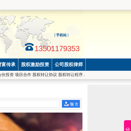
[
手机站
]
13501179353
财富传承
股权激励投资
公司股权律师
 合伙投资 项目合作 股权转让协议 股权转让程序 股权激励 股权融资 股