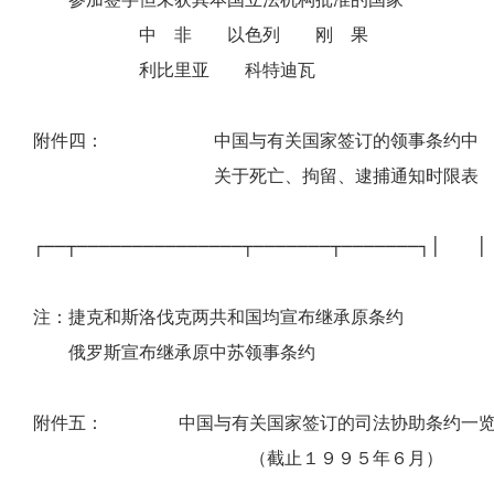
中 非 以色列 刚 果
利比里亚 科特迪瓦
附件四： 中国与有关国家签订的领事条约中
关于死亡、拘留、逮捕通知时限表
┌──┬───────────────┬───────┬───────
注：捷克和斯洛伐克两共和国均宣布继承原条约
俄罗斯宣布继承原中苏领事条约
附件五： 中国与有关国家签订的司法协助条约一览
（截止１９９５年６月）