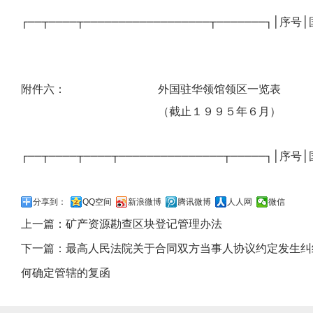
┌──┬────┬──────────────────┬────
附件六： 外国驻华领馆领区一览表
（截止１９９５年６月）
┌──┬────┬────┬───────────────┬─────
分享到：
QQ空间
新浪微博
腾讯微博
人人网
微信
上一篇：
矿产资源勘查区块登记管理办法
下一篇：
最高人民法院关于合同双方当事人协议约定发生纠
何确定管辖的复函