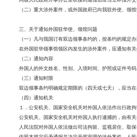
（二）重大涉外案件，或外国政府已向我驻外使、领馆提
三、
关于通知外国驻华使、领馆问题
（一）凡与我国订有双边领事条约的，按条约的规定办
在外国驻华领事馆领区内发生的涉外案件，应通知有关外
（二）通知内容
外国人的外文姓名、性别、入境时间、护照或证件号码、
（三）通知时限
双边领事条约明确规定期限的（四天或七天），应当在条
（四）通知机关
１．公安机关、国家安全机关对外国人依法作出行政拘留
公安机关、国家安全机关对外国人执行逮捕的，由有关省
人民法院对外国人依法做出司法拘留、监视居住、取保候
依照本规定应予通报并决定开庭审理的涉外案件，人民法