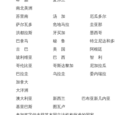
南北美洲
苏里南 汤 加 厄瓜多尔
萨尔瓦多 危地马拉 圭亚那
洪都拉斯 牙买加 墨西哥
巴拿马 秘 鲁 特立尼达和多
古 巴 美 国 阿根廷
玻利维亚 巴 西 智 利
哥伦比亚 哥斯达黎加 尼加拉瓜
巴拉圭 乌拉圭 委内瑞拉
加拿大
大洋洲
澳大利亚 新西兰 巴布亚新几内亚
基里巴斯 图瓦卢
参加签字但未获其本国立法机构批准的国家