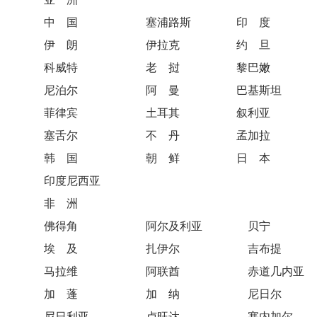
中 国 塞浦路斯 印 度
伊 朗 伊拉克 约 旦
科威特 老 挝 黎巴嫩
尼泊尔 阿 曼 巴基斯坦
菲律宾 土耳其 叙利亚
塞舌尔 不 丹 孟加拉
韩 国 朝 鲜 日 本
印度尼西亚
非 洲
佛得角 阿尔及利亚 贝宁
埃 及 扎伊尔 吉布提
马拉维 阿联酋 赤道几内亚
加 蓬 加 纳 尼日尔
尼日利亚 卢旺达 塞内加尔