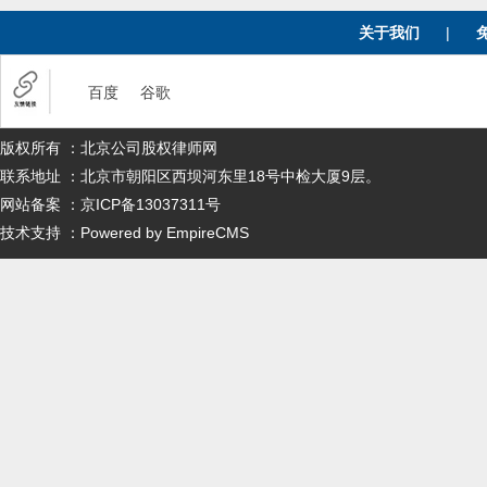
关于我们
|
百度
谷歌
版权所有 ：北京公司股权律师网
联系地址 ：北京市朝阳区西坝河东里18号中检大厦9层。
网站备案 ：京ICP备13037311号
技术支持 ：Powered by EmpireCMS