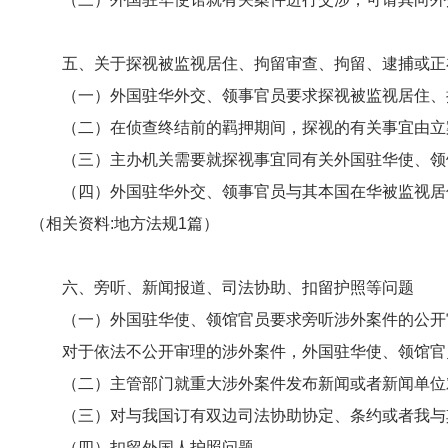
五、
关于探视被监视居住、拘留审查、拘留、逮捕或正
（一）外国驻华外交、领事官员要求探视被监视居住、拘
（二）在侦查终结前的羁押期间，探视的有关事宜由立案
（三）主办机关需要就探视事宜同有关外国驻华使、领馆
（四）外国驻华外交、领事官员与其本国在华被监视居住
（相关资料:
地方法规1篇
）
六、
旁听、新闻报道、司法协助、扣留护照等问题
（一）外国驻华使、领馆官员要求旁听涉外案件的公开审
对于依法不公开审理的涉外案件，外国驻华使、领馆官员
（二）主管部门就重大涉外案件发布新闻或者新闻单位对
（三）对与我国订有双边司法协助协定、条约或者我与其
（四）扣留外国人护照问题