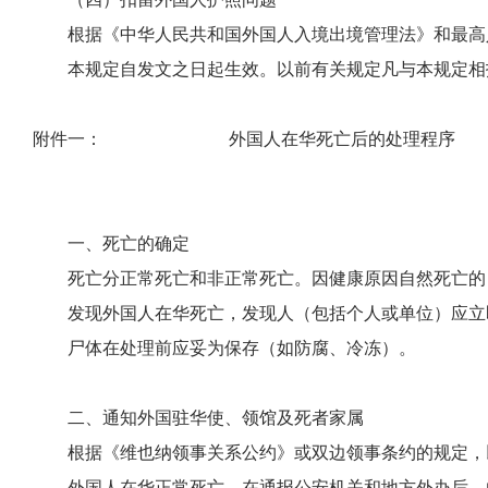
根据《
中华人民共和国外国人入境出境管理法
》和最高
本规定自发文之日起生效。以前有关规定凡与本规定相
附件一： 外国人在华死亡后的处理程序
一、
死亡的确定
死亡分正常死亡和非正常死亡。因健康原因自然死亡的，
发现外国人在华死亡，发现人（包括个人或单位）应立即
尸体在处理前应妥为保存（如防腐、冷冻）。
二、
通知外国驻华使、领馆及死者家属
根据《
维也纳领事关系公约
》或双边领事条约的规定，
外国人在华正常死亡，在通报公安机关和地方外办后，由