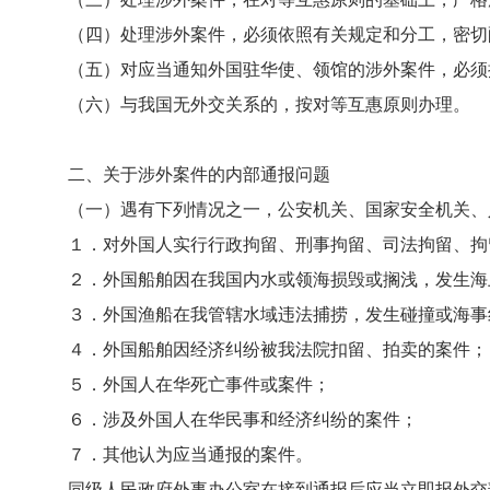
（四）处理涉外案件，必须依照有关规定和分工，密切配
（五）对应当通知外国驻华使、领馆的涉外案件，必须
（六）与我国无外交关系的，按对等互惠原则办理。
二、
关于涉外案件的内部通报问题
（一）遇有下列情况之一，公安机关、国家安全机关、人
１．对外国人实行行政拘留、刑事拘留、司法拘留、拘留
２．外国船舶因在我国内水或领海损毁或搁浅，发生海上
３．外国渔船在我管辖水域违法捕捞，发生碰撞或海事
４．外国船舶因经济纠纷被我法院扣留、拍卖的案件；
５．外国人在华死亡事件或案件；
６．涉及外国人在华民事和经济纠纷的案件；
７．其他认为应当通报的案件。
同级人民政府外事办公室在接到通报后应当立即报外交部