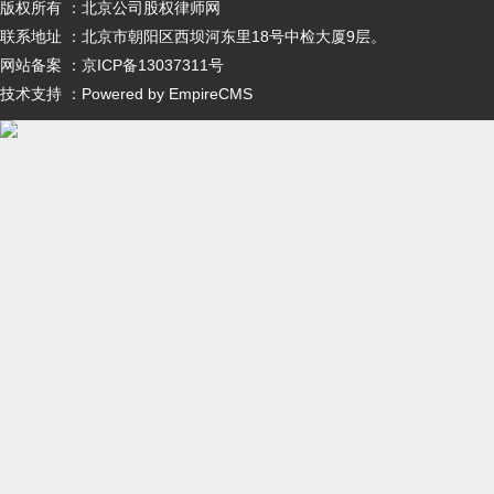
版权所有 ：北京公司股权律师网
联系地址 ：北京市朝阳区西坝河东里18号中检大厦9层。
网站备案 ：京ICP备13037311号
技术支持 ：Powered by EmpireCMS