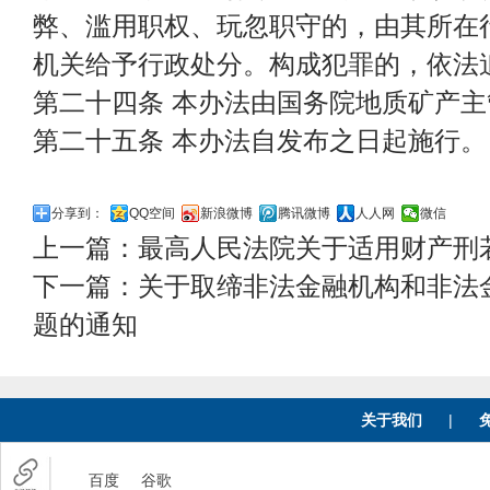
弊、滥用职权、玩忽职守的，由其所在
机关给予行政处分。构成犯罪的，依法
第二十四条 本办法由国务院地质矿产
第二十五条 本办法自发布之日起施行。
分享到：
QQ空间
新浪微博
腾讯微博
人人网
微信
上一篇：
最高人民法院关于适用财产刑
下一篇：
关于取缔非法金融机构和非法
题的通知
关于我们
|
百度
谷歌