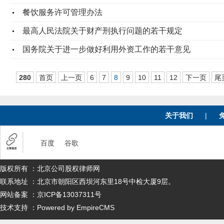
餐饮服务许可管理办法
最高人民法院关于财产刑执行问题的若干规定
国务院关于进一步做好利用外资工作的若干意见
280
首页
上一页
6
7
8
9
10
11
12
下一页
尾
关于我们
|
百度
谷歌
版权所有 ：北京公司股权律师网
联系地址 ：北京市朝阳区西坝河东里18号中检大厦9层。
网站备案 ：京ICP备13037311号
技术支持 ：Powered by EmpireCMS