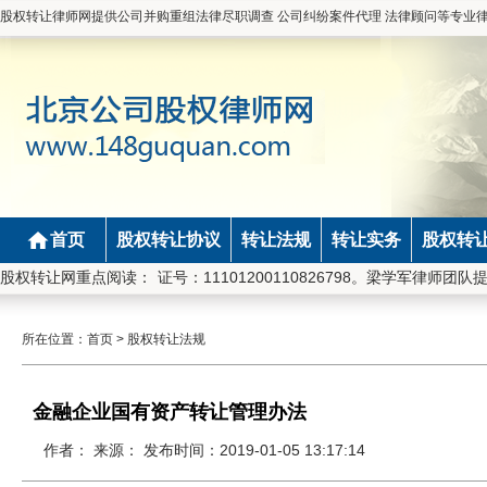
股权转让律师网提供公司并购重组法律尽职调查 公司纠纷案件代理 法律顾问等专业
首页
股权转让协议
转让法规
转让实务
股权转
事务所律师，执业证号：11101200110826798。梁学军律师团队提
股权转让网重点阅读：
所在位置：
首页
>
股权转让法规
金融企业国有资产转让管理办法
作者： 来源： 发布时间：2019-01-05 13:17:14