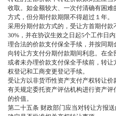
收取。如金额较大、一次付清确有困难
方式，但分期付款期限不得超过１年。
采用分期付款方式的，受让方首期付款
30%，并在协议生效之日起5个工作日
理合法的价款支付保全手续，并按同期
向转让方支付分期付款期间利息。在全
或者未办理价款支付保全手续前，转让
权登记和工商变更登记手续。
受让方以非货币性资产支付产权转让价
有关规定委托资产评估机构进行资产评
的价值。
第二十五条 财政部门应当对转让方报