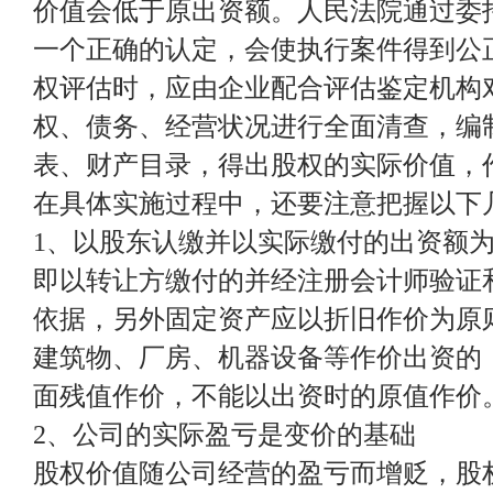
价值会低于原出资额。人民法院通过委
一个正确的认定，会使执行案件得到公
权评估时，应由企业配合评估鉴定机构
权、债务、经营状况进行全面清查，编
表、财产目录，得出股权的实际价值，
在具体实施过程中，还要注意把握以下
1、以股东认缴并以实际缴付的出资额
即以转让方缴付的并经注册会计师验证
依据，另外固定资产应以折旧作价为原
建筑物、厂房、机器设备等作价出资的
面残值作价，不能以出资时的原值作价
2、公司的实际盈亏是变价的基础
股权价值随公司经营的盈亏而增贬，股