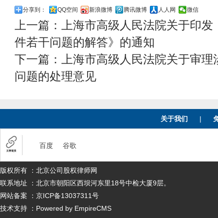
分享到：
QQ空间
新浪微博
腾讯微博
人人网
微信
上一篇：
上海市高级人民法院关于印发
件若干问题的解答》的通知
下一篇：
上海市高级人民法院关于审理
问题的处理意见
关于我们
|
百度
谷歌
版权所有 ：北京公司股权律师网
联系地址 ：北京市朝阳区西坝河东里18号中检大厦9层。
网站备案 ：京ICP备13037311号
技术支持 ：Powered by EmpireCMS