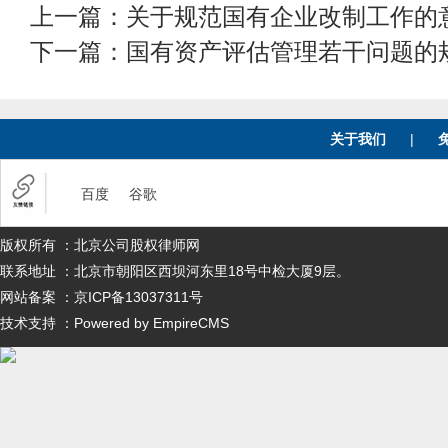
上一篇：
关于规范国有企业改制工作的
下一篇：
国有资产评估管理若干问题的规
关于我们
|
百度
谷歌
版权所有 ：北京公司股权律师网
联系地址 ：北京市朝阳区西坝河东里18号中检大厦9层。
网站备案 ：京ICP备13037311号
技术支持 ：Powered by EmpireCMS