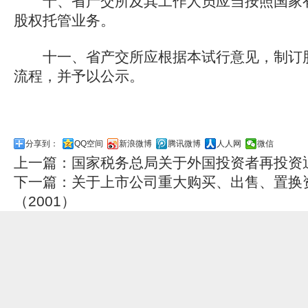
十、省产交所及其工作人员应当按照国家有
股权托管业务。
十一、省产交所应根据本试行意见，制订股
流程，并予以公示。
分享到：
QQ空间
新浪微博
腾讯微博
人人网
微信
上一篇：
国家税务总局关于外国投资者再投资
下一篇：
关于上市公司重大购买、出售、置换
（2001）