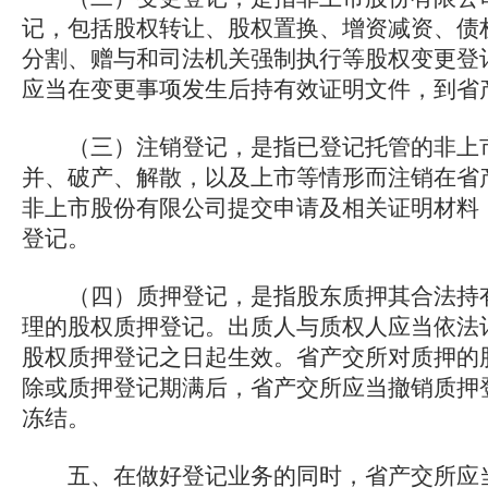
记，包括股权转让、股权置换、增资减资、债
分割、赠与和司法机关强制执行等股权变更登
应当在变更事项发生后持有效证明文件，到省
（三）注销登记，是指已登记托管的非上市
并、破产、解散，以及上市等情形而注销在省
非上市股份有限公司提交申请及相关证明材料
登记。
（四）质押登记，是指股东质押其合法持有
理的股权质押登记。出质人与质权人应当依法
股权质押登记之日起生效。省产交所对质押的
除或质押登记期满后，省产交所应当撤销质押
冻结。
五、在做好登记业务的同时，省产交所应当