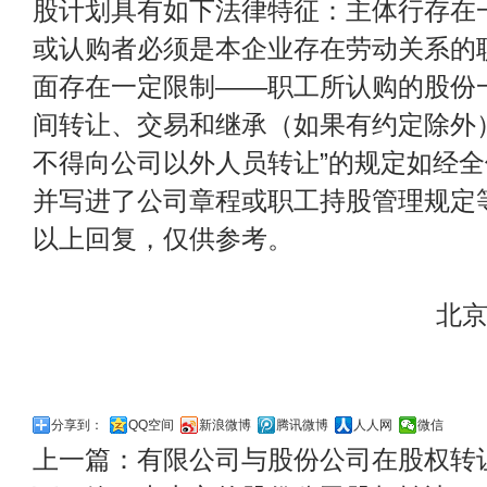
股计划具有如下法律特征：主体行存在
或认购者必须是本企业存在劳动关系的
面存在一定限制——职工所认购的股份
间转让、交易和继承（如果有约定除外
不得向公司以外人员转让”的规定如经
并写进了公司章程或职工持股管理规定
以上回复，仅供参考。
北京梁学军
分享到：
QQ空间
新浪微博
腾讯微博
人人网
微信
上一篇：
有限公司与股份公司在股权转